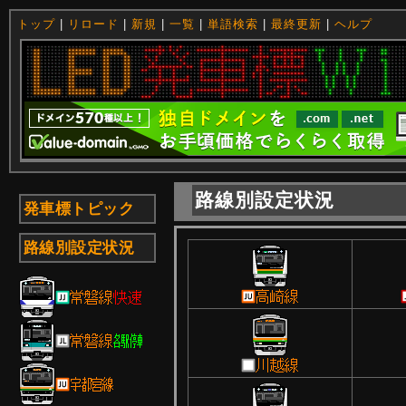
トップ
|
リロード
|
新規
|
一覧
|
単語検索
|
最終更新
|
ヘルプ
路線別設定状況
発車標トピック
路線別設定状況