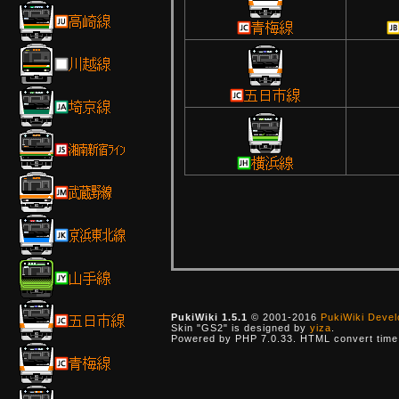
PukiWiki 1.5.1
© 2001-2016
PukiWiki Deve
Skin "GS2" is designed by
yiza
.
Powered by PHP 7.0.33. HTML convert time: